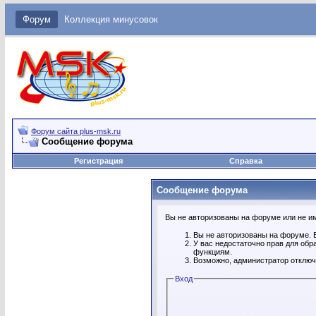
Форум
Коллекция минусовок
Форум сайта plus-msk.ru
Сообщение форума
Регистрация
Справка
Сообщение форума
Вы не авторизованы на форуме или не име
Вы не авторизованы на форуме. В
У вас недостаточно прав для обр
функциям.
Возможно, администратор отключ
Вход