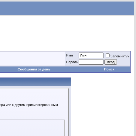
Имя
Запомнить?
Пароль
Сообщения за день
Поиск
ора или к другим привилегированным