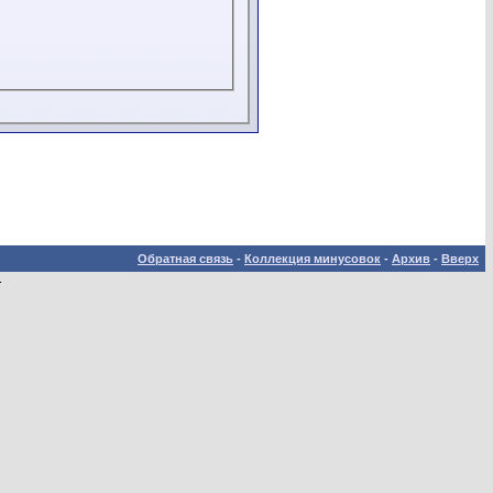
Обратная связь
-
Коллекция минусовок
-
Архив
-
Вверх
.