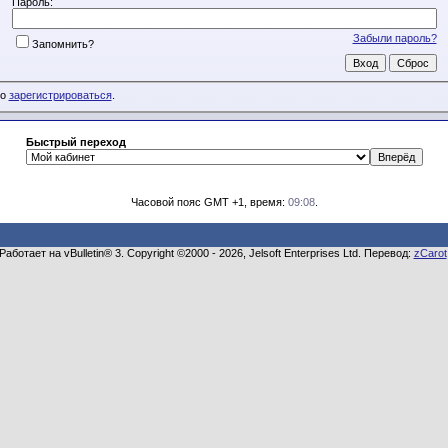
Пароль:
Забыли пароль?
Запомнить?
мо
зарегистрироваться
.
Быстрый переход
Часовой пояс GMT +1, время:
09:08
.
Работает на vBulletin® 3. Copyright ©2000 - 2026, Jelsoft Enterprises Ltd. Перевод:
zCarot