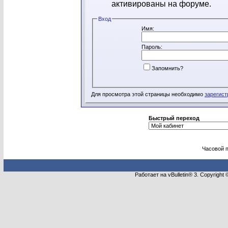
активированы на форуме.
Вход
Имя:
Пароль:
Запомнить?
Для просмотра этой страницы необходимо
зарегист
Быстрый переход
Часовой 
Работает на vBulletin® 3. Copyright 