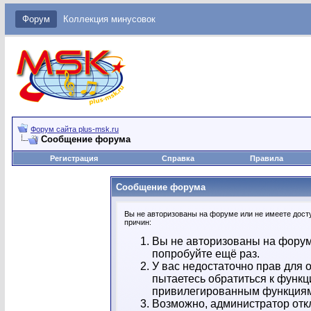
Форум
Коллекция минусовок
Форум сайта plus-msk.ru
Сообщение форума
Регистрация
Справка
Правила
Сообщение форума
Вы не авторизованы на форуме или не имеете досту
причин:
Вы не авторизованы на форум
попробуйте ещё раз.
У вас недостаточно прав для 
пытаетесь обратиться к функц
привилегированным функция
Возможно, администратор отк