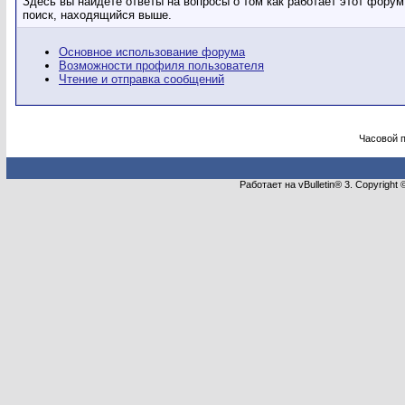
Здесь вы найдёте ответы на вопросы о том как работает этот фору
поиск, находящийся выше.
Основное использование форума
Возможности профиля пользователя
Чтение и отправка сообщений
Часовой 
Работает на vBulletin® 3. Copyright 