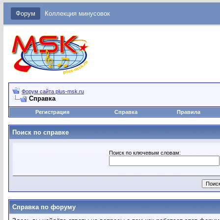
Форум
Коллекция минусовок
Форум сайта plus-msk.ru
Справка
Регистрация
Справка
Правила
Поиск по справке
Поиск по ключевым словам:
Справка по форуму