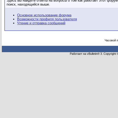
Здесь вы найдёте ответы на вопросы о том как работает этот фору
поиск, находящийся выше.
Основное использование форума
Возможности профиля пользователя
Чтение и отправка сообщений
Часовой 
Работает на vBulletin® 3. Copyright 