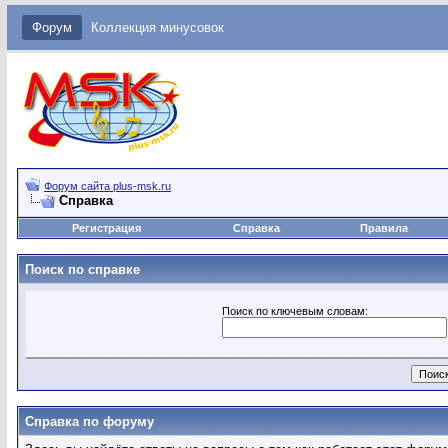
Форум
Коллекция минусовок
Форум сайта plus-msk.ru
Справка
Регистрация
Справка
Правила
Поиск по справке
Поиск по ключевым словам:
Справка по форуму