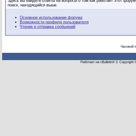
Здесь вы найдёте ответы на вопросы о том как работает этот фору
поиск, находящийся выше.
Основное использование форума
Возможности профиля пользователя
Чтение и отправка сообщений
Часовой 
Работает на vBulletin® 3. Copyright 