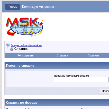
Форум
Коллекция минусовок
Форум сайта plus-msk.ru
Справка
Регистрация
Справка
Правила
Поиск по справке
Поиск по ключевым словам:
Справка по форуму