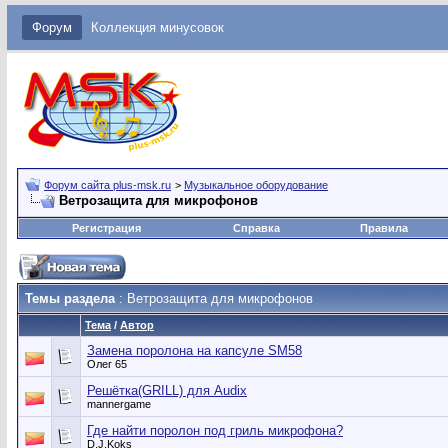
Форум
Коллекция минусовок
Форум сайта plus-msk.ru
>
Музыкальное оборудование
Ветрозащита для микрофонов
Регистрация
Справка
Правила
Темы раздела
: Ветрозащита для микрофонов
Тема
/
Автор
Замена поролона на капсуле SM58
Олег 65
Решётка(GRILL) для Audix
mannergame
Где найти поролон под гриль микрофона?
D.J.Koks