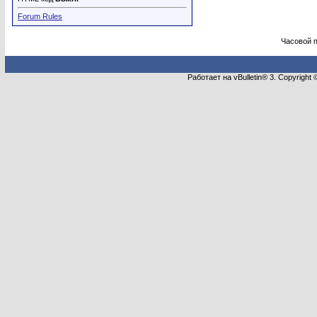
Forum Rules
Часовой 
Работает на vBulletin® 3. Copyright 