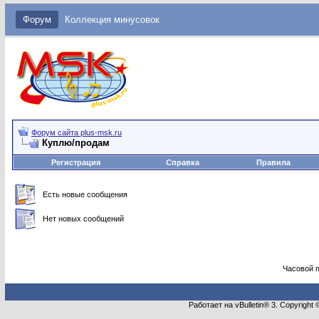
Форум
Коллекция минусовок
Форум сайта plus-msk.ru
Куплю/продам
Регистрация
Справка
Правила
Есть новые сообщения
Нет новых сообщений
Часовой 
Работает на vBulletin® 3. Copyright 