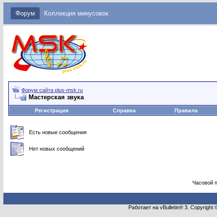
Форум
Коллекция минусовок
Форум сайта plus-msk.ru
Мастерская звука
Регистрация
Справка
Правила
Есть новые сообщения
Нет новых сообщений
Часовой 
Работает на vBulletin® 3. Copyright 