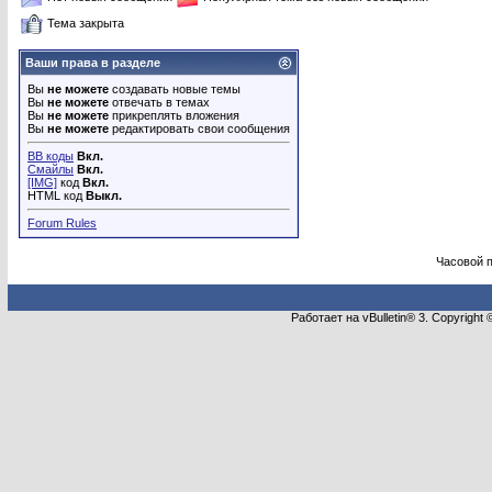
Тема закрыта
Ваши права в разделе
Вы
не можете
создавать новые темы
Вы
не можете
отвечать в темах
Вы
не можете
прикреплять вложения
Вы
не можете
редактировать свои сообщения
BB коды
Вкл.
Смайлы
Вкл.
[IMG]
код
Вкл.
HTML код
Выкл.
Forum Rules
Часовой 
Работает на vBulletin® 3. Copyright 