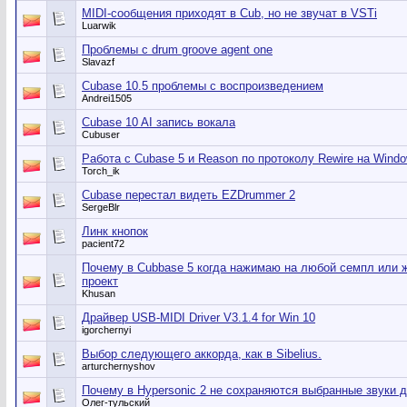
MIDI-сообщения приходят в Cub, но не звучат в VSTi
Luarwik
Проблемы с drum groove agent one
Slavazf
Cubase 10.5 проблемы с воспроизведением
Andrei1505
Cubase 10 AI запись вокала
Cubuser
Работа с Cubase 5 и Reason по протоколу Rewire на Windo
Torch_ik
Cubase перестал видеть EZDrummer 2
SergeBlr
Линк кнопок
pacient72
Почему в Cubbase 5 когда нажимаю на любой семпл или 
проект
Khusan
Драйвер USB-MIDI Driver V3.1.4 for Win 10
igorchernyi
Выбор следующего аккорда, как в Sibelius.
arturchernyshov
Почему в Hypersonic 2 не сохраняются выбранные звуки 
Олег-тульский