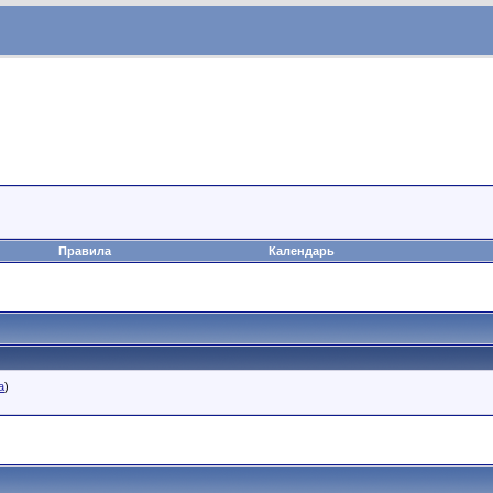
Правила
Календарь
а
)