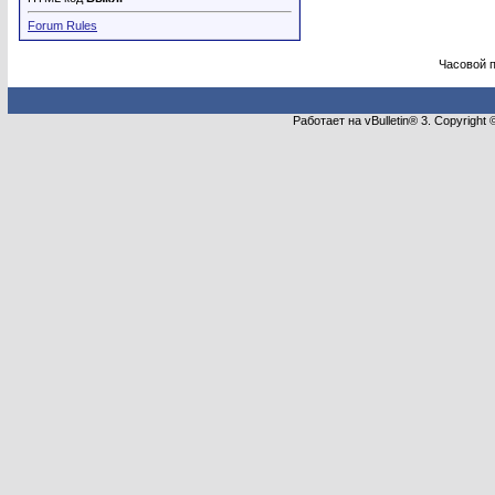
Forum Rules
Часовой 
Работает на vBulletin® 3. Copyright 