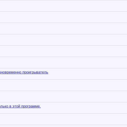
одновременно проигрыватель
олько в этой программе.