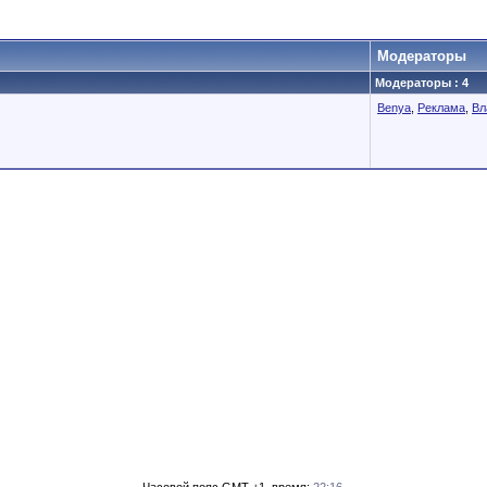
Модераторы
Модераторы : 4
Benya
,
Реклама
,
Вл