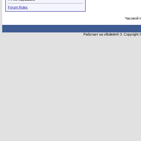
Forum Rules
Часовой 
Работает на vBulletin® 3. Copyright 