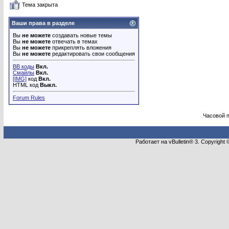
Тема закрыта
Ваши права в разделе
Вы
не можете
создавать новые темы
Вы
не можете
отвечать в темах
Вы
не можете
прикреплять вложения
Вы
не можете
редактировать свои сообщения
BB коды
Вкл.
Смайлы
Вкл.
[IMG]
код
Вкл.
HTML код
Выкл.
Forum Rules
Часовой 
Работает на vBulletin® 3. Copyright 