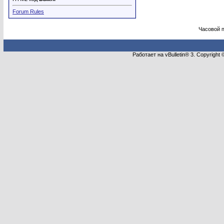
Forum Rules
Часовой 
Работает на vBulletin® 3. Copyright 