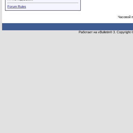
Forum Rules
Часовой 
Работает на vBulletin® 3. Copyright 