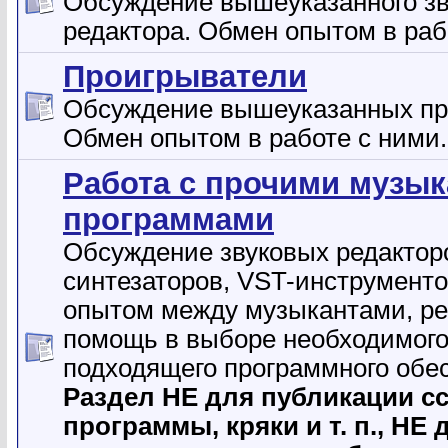
Обсуждение вышеуказанного зв
редактора. Обмен опытом в раб
Проигрыватели
Обсуждение вышеуказанных пр
Обмен опытом в работе с ними.
Работа с прочими музы
программами
Обсуждение звуковых редактор
синтезаторов, VST-инструмент
опытом между музыкантами, ре
помощь в выборе необходимого
подходящего программного обе
Раздел НЕ для публикации с
программы, кpяки и т. п., НЕ