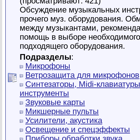
(просматривают: 421)
Обсуждение музыкальных инст
прочего муз. оборудования. Об
между музыкантами, рекоменда
помощь в выборе необходимого
подходящего оборудования.
Подразделы
:
Микрофоны
Ветрозащита для микрофонов
Синтезаторы, Midi-клавиатуры
инструменты
Звуковые карты
Микшерные пульты
Усилители, акустика
Освещение и спецэффекты
Приборы обработки звука