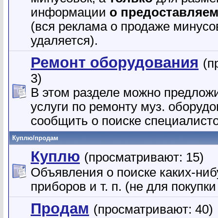
информации
о предоставляем
(вся реклама о продаже минусо
удаляется).
Ремонт оборудования
(п
3)
В этом разделе можно предлож
услуги по ремонту муз. оборуд
сообщить о поиске специалисто
Куплю/продам
Куплю
(просматривают: 15)
Объявления о поиске каких-ниб
приборов и т. п. (не для покупк
Продам
(просматривают: 40)