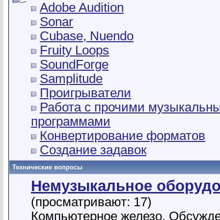
Adobe Audition
Sonar
Cubase, Nuendo
Fruity Loops
SoundForge
Samplitude
Проигрыватели
Работа с прочими музыкальн
программами
Конвертирование форматов
Создание задавок
Технические вопросы
Немузыкальное оборуд
(просматривают: 17)
Компьютерное железо. Обсужд