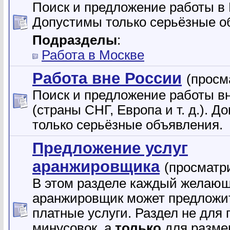
Поиск и предложение работы в 
Допустимы только серьёзные о
Подразделы
:
Работа в Москве
Работа вне России
(просм
Поиск и предложение работы в
(страны СНГ, Европа и т. д.). 
только серьёзные объявления.
Предложение услуг
аранжировщика
(просматр
В этом разделе каждый желаю
аранжировщик может предложи
платные услуги. Раздел не для
минусовок, а
только
для разме