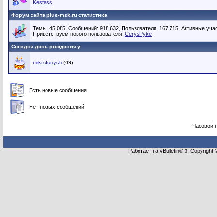
Kestass
Форум сайта plus-msk.ru статистика
Темы: 45,085, Сообщений: 918,632, Пользователи: 167,715,
Активные учас
Приветствуем нового пользователя,
CerysPyke
Сегодня день рождения у
mikrofonych
(49)
Есть новые сообщения
Нет новых сообщений
Часовой 
Работает на vBulletin® 3. Copyright 