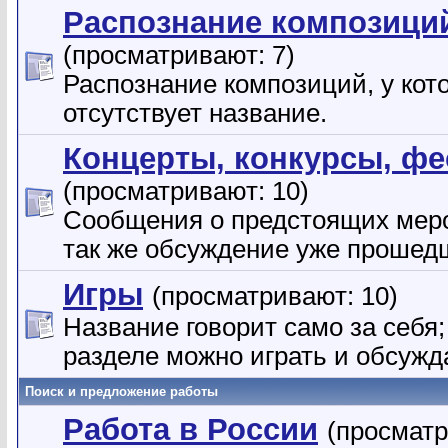
Распознание композици
(просматривают: 7)
Распознание композиций, у кот
отсутствует название.
Концерты, конкурсы, ф
(просматривают: 10)
Сообщения о предстоящих меро
так же обсуждение уже прошед
Игры
(просматривают: 10)
Название говорит само за себя;
разделе можно играть и обсужд
Поиск и предложение работы
Работа в России
(просматр