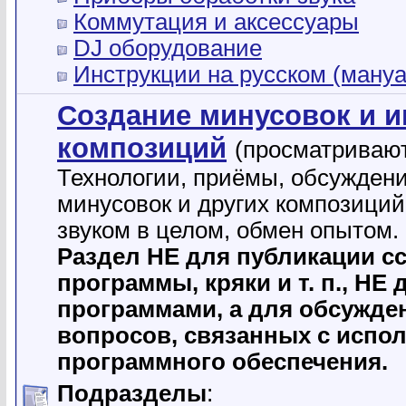
Коммутация и аксессуары
DJ оборудование
Инструкции на русском (ману
Создание минусовок и 
композиций
(просматривают
Технологии, приёмы, обсужден
минусовок и других композиций
звуком в целом, обмен опытом.
Раздел НЕ для публикации с
программы, кpяки и т. п., НЕ
программами, а для обсужде
вопросов, связанных с испо
программного обеспечения.
Подразделы
: