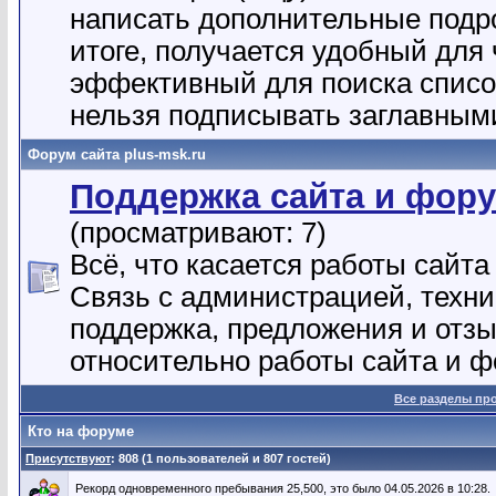
написать дополнительные подр
итоге, получается удобный для 
эффективный для поиска списо
нельзя подписывать заглавным
Форум сайта plus-msk.ru
Поддержка сайта и фор
(просматривают: 7)
Всё, что касается работы сайта 
Связь с администрацией, техн
поддержка, предложения и отз
относительно работы сайта и ф
Все разделы пр
Кто на форуме
Присутствуют
: 808 (1 пользователей и 807 гостей)
Рекорд одновременного пребывания 25,500, это было 04.05.2026 в 10:28.