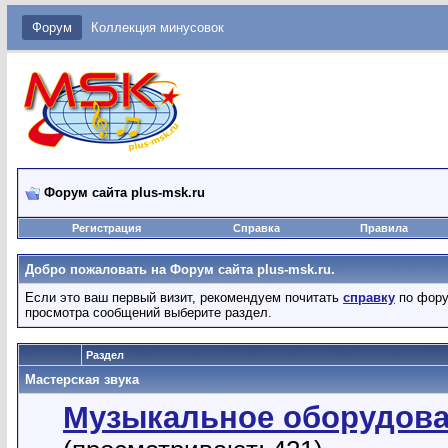
Форум
Коллекция минусовок
Форум сайта plus-msk.ru
Регистрация
Справка
Правила
Добро пожаловать на Форум сайта plus-msk.ru.
Если это ваш первый визит, рекомендуем почитать
справку
по фору
просмотра сообщений выберите раздел.
Раздел
Мастерская звука
Музыкальное оборудов