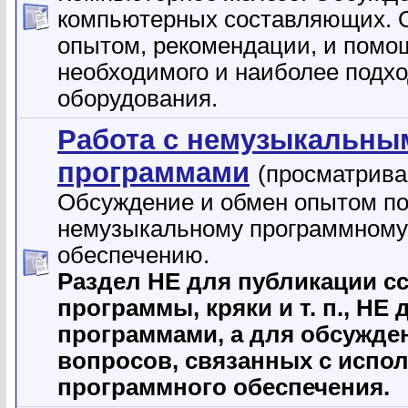
компьютерных составляющих. 
опытом, рекомендации, и помо
необходимого и наиболее подх
оборудования.
Работа с немузыкальны
программами
(просматрива
Обсуждение и обмен опытом п
немузыкальному программному
обеспечению.
Раздел НЕ для публикации с
программы, кpяки и т. п., НЕ
программами, а для обсужде
вопросов, связанных с испо
программного обеспечения.