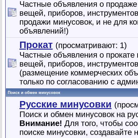
Частные объявления о продаже
вещей, приборов, инструментов и
продажи минусовок, и не для к
объявлений!)
Прокат
(просматривают: 1)
Частные объявления о прокате 
вещей, приборов, инструментов 
(размещение коммерческих об
только по согласованию с адми
Поиск и обмен минусовок
Русские минусовки
(прос
Поиск и обмен минусовок на ру
Внимание!
Для того, чтобы со
поиске минусовки, создавайте 