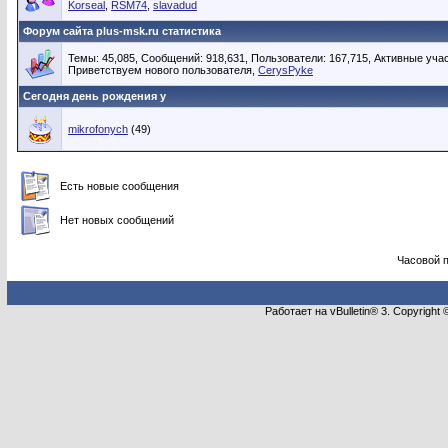
Korseal
,
RSM74
,
slavadud
Форум сайта plus-msk.ru статистика
Темы: 45,085, Сообщений: 918,631, Пользователи: 167,715,
Активные учас
Приветствуем нового пользователя,
CerysPyke
Сегодня день рождения у
mikrofonych
(49)
Есть новые сообщения
Нет новых сообщений
Часовой 
Работает на vBulletin® 3. Copyright 