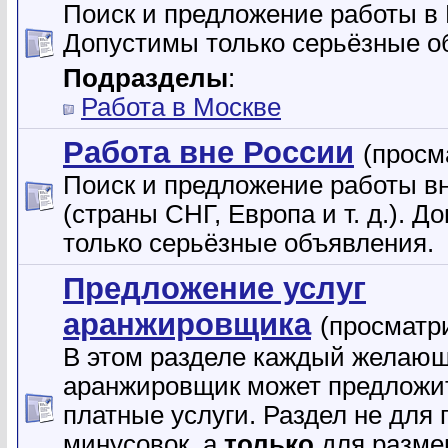
Поиск и предложение работы в 
Допустимы только серьёзные о
Подразделы
:
Работа в Москве
Работа вне России
(просм
Поиск и предложение работы в
(страны СНГ, Европа и т. д.). 
только серьёзные объявления.
Предложение услуг
аранжировщика
(просматр
В этом разделе каждый желаю
аранжировщик может предложи
платные услуги. Раздел не для
минусовок, а
только
для разме