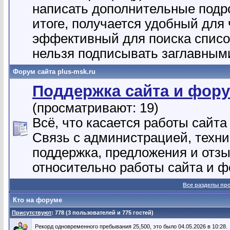
написать дополнительные подр
итоге, получается удобный для 
эффективный для поиска списо
нельзя подписывать заглавным
Форум сайта plus-msk.ru
Поддержка сайта и фор
(просматривают: 19)
Всё, что касается работы сайта 
Связь с администрацией, техн
поддержка, предложения и отз
относительно работы сайта и ф
Все разделы пр
Кто на форуме
Присутствуют
: 778 (3 пользователей и 775 гостей)
Рекорд одновременного пребывания 25,500, это было 04.05.2026 в 10:28.