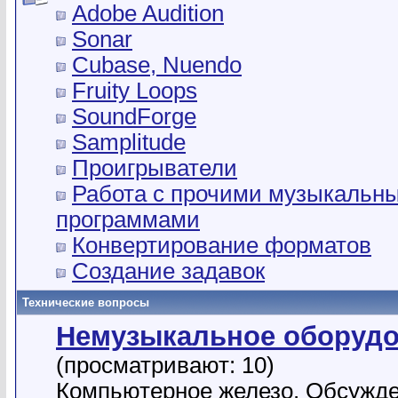
Adobe Audition
Sonar
Cubase, Nuendo
Fruity Loops
SoundForge
Samplitude
Проигрыватели
Работа с прочими музыкальн
программами
Конвертирование форматов
Создание задавок
Технические вопросы
Немузыкальное оборуд
(просматривают: 10)
Компьютерное железо. Обсужд