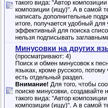
такого вида: "Автор композиции
композиции (ищу)". А в самой 
написать дополнительные подр
итоге, получается удобный для 
эффективный для поиска списо
нельзя подписывать заглавным
Минусовки на других яз
(просматривают: 4)
Поиск и обмен минусовок к пес
языках, кроме русского, потому 
есть отдельный раздел.
Внимание!
Для того, чтобы со
поиске минусовки, создавайте 
такого вида: "Автор композиции
композиции (ищу)". А в самой 