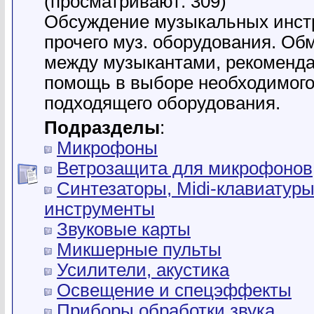
(просматривают: 309)
Обсуждение музыкальных инст
прочего муз. оборудования. Об
между музыкантами, рекоменда
помощь в выборе необходимого
подходящего оборудования.
Подразделы
:
Микрофоны
Ветрозащита для микрофонов
Синтезаторы, Midi-клавиатуры
инструменты
Звуковые карты
Микшерные пульты
Усилители, акустика
Освещение и спецэффекты
Приборы обработки звука