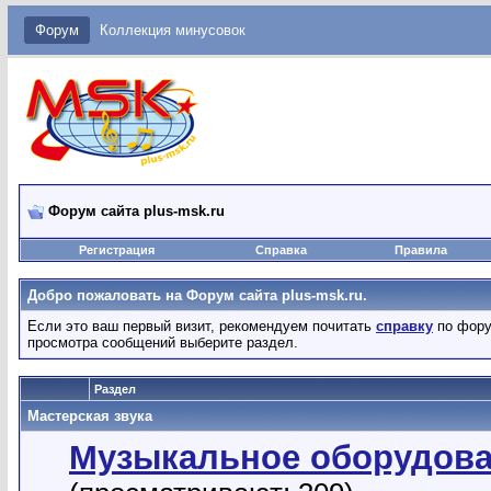
Форум
Коллекция минусовок
Форум сайта plus-msk.ru
Регистрация
Справка
Правила
Добро пожаловать на Форум сайта plus-msk.ru.
Если это ваш первый визит, рекомендуем почитать
справку
по фору
просмотра сообщений выберите раздел.
Раздел
Мастерская звука
Музыкальное оборудов