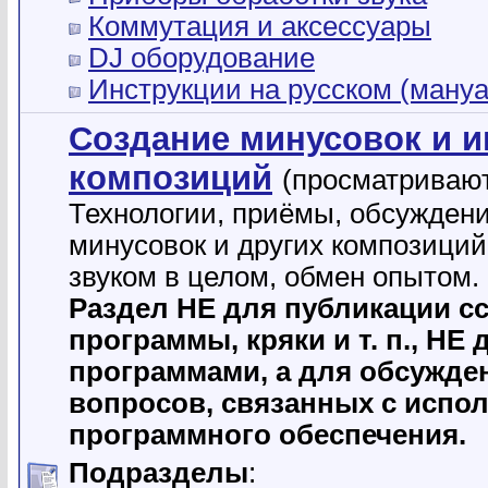
Коммутация и аксессуары
DJ оборудование
Инструкции на русском (ману
Создание минусовок и 
композиций
(просматривают
Технологии, приёмы, обсужден
минусовок и других композиций
звуком в целом, обмен опытом.
Раздел НЕ для публикации с
программы, кpяки и т. п., НЕ
программами, а для обсужде
вопросов, связанных с испо
программного обеспечения.
Подразделы
: