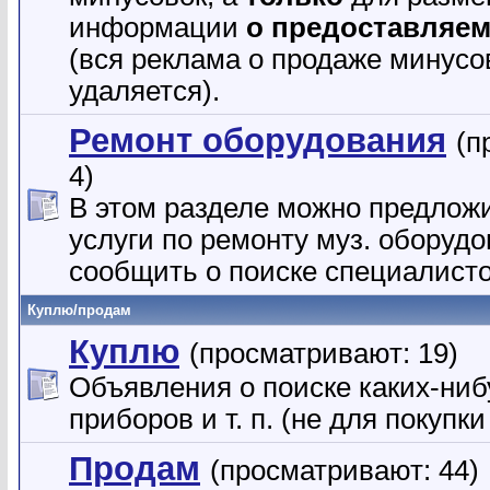
информации
о предоставляем
(вся реклама о продаже минусо
удаляется).
Ремонт оборудования
(п
4)
В этом разделе можно предлож
услуги по ремонту муз. оборуд
сообщить о поиске специалисто
Куплю/продам
Куплю
(просматривают: 19)
Объявления о поиске каких-ниб
приборов и т. п. (не для покупк
Продам
(просматривают: 44)