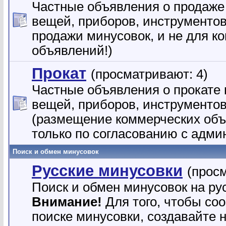
Частные объявления о продаже
вещей, приборов, инструментов и
продажи минусовок, и не для к
объявлений!)
Прокат
(просматривают: 4)
Частные объявления о прокате 
вещей, приборов, инструментов 
(размещение коммерческих об
только по согласованию с адми
Поиск и обмен минусовок
Русские минусовки
(прос
Поиск и обмен минусовок на ру
Внимание!
Для того, чтобы со
поиске минусовки, создавайте 