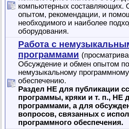
компьютерных составляющих. 
опытом, рекомендации, и помо
необходимого и наиболее подх
оборудования.
Работа с немузыкальны
программами
(просматрива
Обсуждение и обмен опытом п
немузыкальному программному
обеспечению.
Раздел НЕ для публикации с
программы, кpяки и т. п., НЕ
программами, а для обсужде
вопросов, связанных с испо
программного обеспечения.