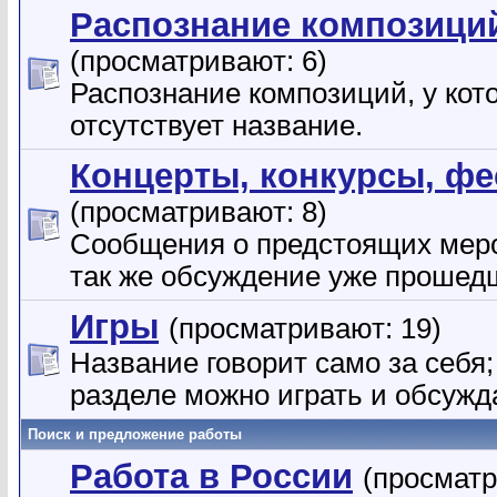
Распознание композици
(просматривают: 6)
Распознание композиций, у кот
отсутствует название.
Концерты, конкурсы, ф
(просматривают: 8)
Сообщения о предстоящих меро
так же обсуждение уже прошед
Игры
(просматривают: 19)
Название говорит само за себя;
разделе можно играть и обсужд
Поиск и предложение работы
Работа в России
(просматр