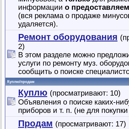
информации
о предоставляем
(вся реклама о продаже минусо
удаляется).
Ремонт оборудования
(п
2)
В этом разделе можно предлож
услуги по ремонту муз. оборуд
сообщить о поиске специалисто
Куплю/продам
Куплю
(просматривают: 10)
Объявления о поиске каких-ниб
приборов и т. п. (не для покупк
Продам
(просматривают: 17)