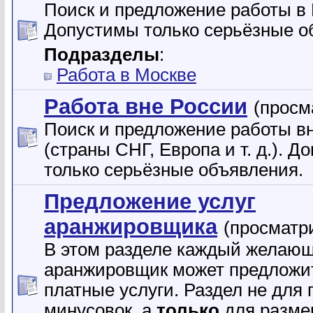
Поиск и предложение работы в 
Допустимы только серьёзные о
Подразделы
:
Работа в Москве
Работа вне России
(просм
Поиск и предложение работы в
(страны СНГ, Европа и т. д.). 
только серьёзные объявления.
Предложение услуг
аранжировщика
(просматр
В этом разделе каждый желаю
аранжировщик может предложи
платные услуги. Раздел не для
минусовок, а
только
для разме