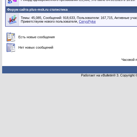
Форум сайта plus-msk.ru статистика
Темы: 45,085, Сообщений: 918,633, Пользователи: 167,715,
Активные учас
Приветствуем нового пользователя,
CerysPyke
Есть новые сообщения
Нет новых сообщений
Часовой 
Работает на vBulletin® 3. Copyright 