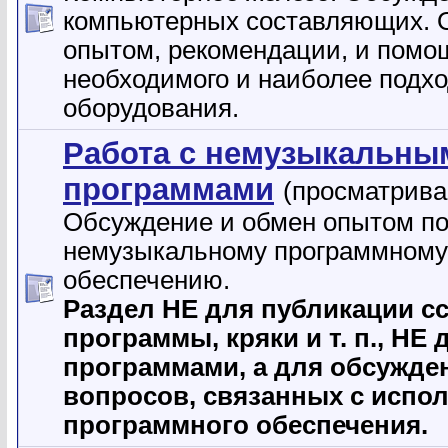
компьютерных составляющих. 
опытом, рекомендации, и помо
необходимого и наиболее подх
оборудования.
Работа с немузыкальны
программами
(просматрива
Обсуждение и обмен опытом п
немузыкальному программному
обеспечению.
Раздел НЕ для публикации с
программы, кpяки и т. п., НЕ
программами, а для обсужде
вопросов, связанных с испо
программного обеспечения.