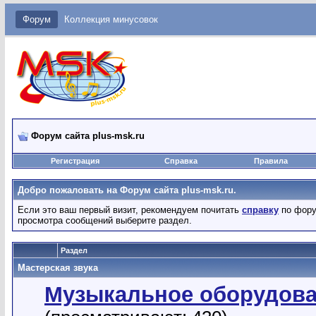
Форум
Коллекция минусовок
Форум сайта plus-msk.ru
Регистрация
Справка
Правила
Добро пожаловать на Форум сайта plus-msk.ru.
Если это ваш первый визит, рекомендуем почитать
справку
по фору
просмотра сообщений выберите раздел.
Раздел
Мастерская звука
Музыкальное оборудов