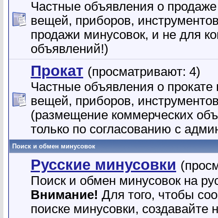
Частные объявления о продаже
вещей, приборов, инструментов и
продажи минусовок, и не для к
объявлений!)
Прокат
(просматривают: 4)
Частные объявления о прокате 
вещей, приборов, инструментов 
(размещение коммерческих об
только по согласованию с адми
Поиск и обмен минусовок
Русские минусовки
(прос
Поиск и обмен минусовок на ру
Внимание!
Для того, чтобы со
поиске минусовки, создавайте 