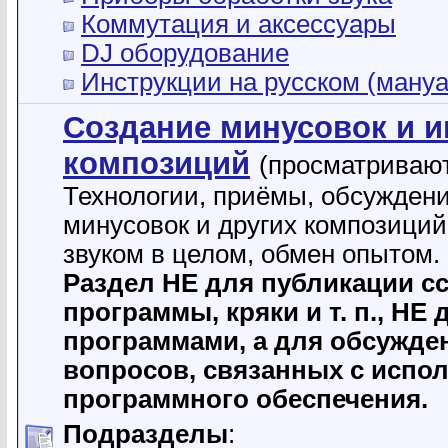
Коммутация и аксессуары
DJ оборудование
Инструкции на русском (ману
Создание минусовок и 
композиций
(просматривают
Технологии, приёмы, обсужден
минусовок и других композиций
звуком в целом, обмен опытом.
Раздел НЕ для публикации с
программы, кpяки и т. п., НЕ
программами, а для обсужде
вопросов, связанных с испо
программного обеспечения.
Подразделы
: