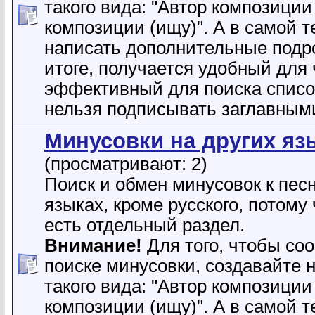
такого вида: "Автор композиции
композиции (ищу)". А в самой 
написать дополнительные подр
итоге, получается удобный для 
эффективный для поиска списо
нельзя подписывать заглавным
Минусовки на других яз
(просматривают: 2)
Поиск и обмен минусовок к пес
языках, кроме русского, потому 
есть отдельный раздел.
Внимание!
Для того, чтобы со
поиске минусовки, создавайте 
такого вида: "Автор композиции
композиции (ищу)". А в самой 