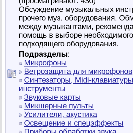
(просматривают: 430)
Обсуждение музыкальных инст
прочего муз. оборудования. Об
между музыкантами, рекоменда
помощь в выборе необходимого
подходящего оборудования.
Подразделы
:
Микрофоны
Ветрозащита для микрофонов
Синтезаторы, Midi-клавиатуры
инструменты
Звуковые карты
Микшерные пульты
Усилители, акустика
Освещение и спецэффекты
Приборы обработки звука