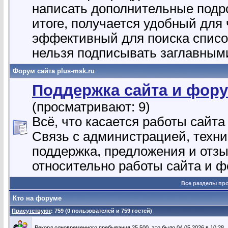
написать дополнительные подр
итоге, получается удобный для 
эффективный для поиска списо
нельзя подписывать заглавным
Форум сайта plus-msk.ru
Поддержка сайта и фор
(просматривают: 9)
Всё, что касается работы сайта 
Связь с администрацией, техн
поддержка, предложения и отз
относительно работы сайта и ф
Все разделы пр
Кто на форуме
Присутствуют
: 759 (0 пользователей и 759 гостей)
Рекорд одновременного пребывания 25,500, это было 04.05.2026 в 10:28.