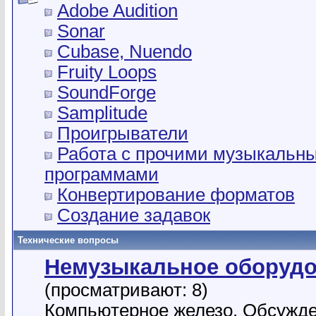
Adobe Audition
Sonar
Cubase, Nuendo
Fruity Loops
SoundForge
Samplitude
Проигрыватели
Работа с прочими музыкальн
программами
Конвертирование форматов
Создание задавок
Технические вопросы
Немузыкальное оборуд
(просматривают: 8)
Компьютерное железо. Обсужд