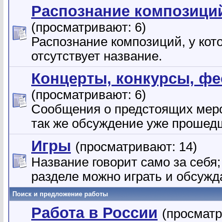
Распознание композици
(просматривают: 6)
Распознание композиций, у кот
отсутствует название.
Концерты, конкурсы, ф
(просматривают: 6)
Сообщения о предстоящих меро
так же обсуждение уже прошед
Игры
(просматривают: 14)
Название говорит само за себя;
разделе можно играть и обсужд
Поиск и предложение работы
Работа в России
(просматр