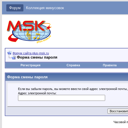
Форум
Коллекция минусовок
Форум сайта plus-msk.ru
Форма смены пароля
Регистрация
Справка
Правила
Форма смены пароля
Если вы забыли пароль, вы можете ввести свой адрес электронной почты,
Адрес электронной почты:
Часовой 