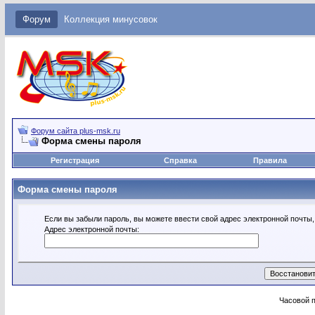
Форум
Коллекция минусовок
Форум сайта plus-msk.ru
Форма смены пароля
Регистрация
Справка
Правила
Форма смены пароля
Если вы забыли пароль, вы можете ввести свой адрес электронной почты,
Адрес электронной почты:
Часовой 