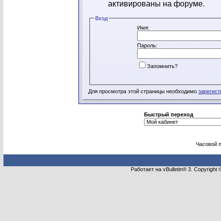
активированы на форуме.
Вход
Имя:
Пароль:
Запомнить?
Для просмотра этой страницы необходимо
зарегист
Быстрый переход
Часовой 
Работает на vBulletin® 3. Copyright 