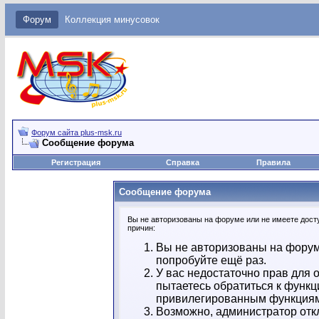
Форум
Коллекция минусовок
Форум сайта plus-msk.ru
Сообщение форума
Регистрация
Справка
Правила
Сообщение форума
Вы не авторизованы на форуме или не имеете досту
причин:
Вы не авторизованы на форум
попробуйте ещё раз.
У вас недостаточно прав для 
пытаетесь обратиться к функц
привилегированным функция
Возможно, администратор отк