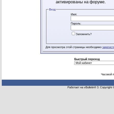
активированы на форуме.
Вход
Имя:
Пароль:
Запомнить?
Для просмотра этой страницы необходимо
зарегист
Быстрый переход
Часовой 
Работает на vBulletin® 3. Copyright 