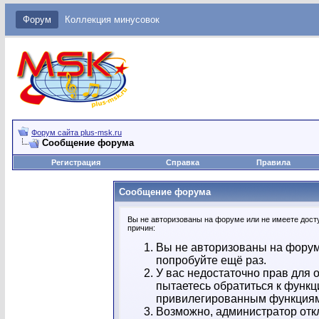
Форум
Коллекция минусовок
Форум сайта plus-msk.ru
Сообщение форума
Регистрация
Справка
Правила
Сообщение форума
Вы не авторизованы на форуме или не имеете досту
причин:
Вы не авторизованы на форум
попробуйте ещё раз.
У вас недостаточно прав для 
пытаетесь обратиться к функц
привилегированным функция
Возможно, администратор отк