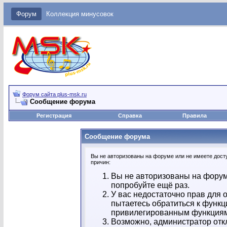
Форум
Коллекция минусовок
Форум сайта plus-msk.ru
Сообщение форума
Регистрация
Справка
Правила
Сообщение форума
Вы не авторизованы на форуме или не имеете досту
причин:
Вы не авторизованы на форум
попробуйте ещё раз.
У вас недостаточно прав для 
пытаетесь обратиться к функц
привилегированным функция
Возможно, администратор отк