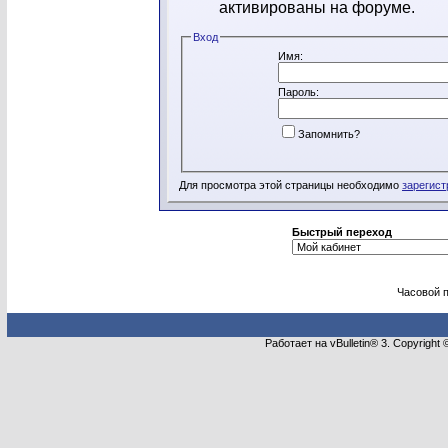
активированы на форуме.
Вход
Имя:
Пароль:
Запомнить?
Для просмотра этой страницы необходимо
зарегист
Быстрый переход
Часовой 
Работает на vBulletin® 3. Copyright 