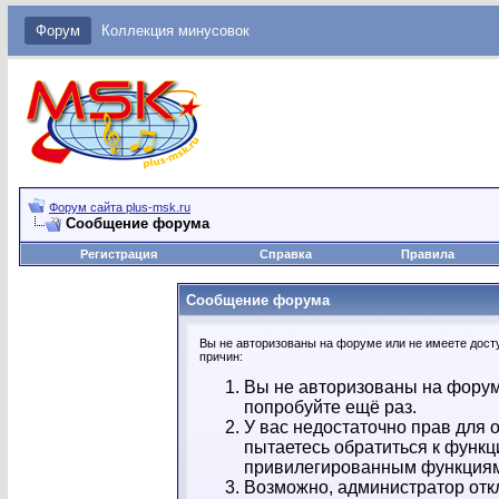
Форум
Коллекция минусовок
Форум сайта plus-msk.ru
Сообщение форума
Регистрация
Справка
Правила
Сообщение форума
Вы не авторизованы на форуме или не имеете досту
причин:
Вы не авторизованы на форум
попробуйте ещё раз.
У вас недостаточно прав для 
пытаетесь обратиться к функц
привилегированным функция
Возможно, администратор отк