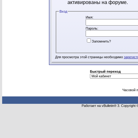
активированы на форуме.
Вход
Имя:
Пароль:
Запомнить?
Для просмотра этой страницы необходимо
зарегист
Быстрый переход
Часовой 
Работает на vBulletin® 3. Copyright 