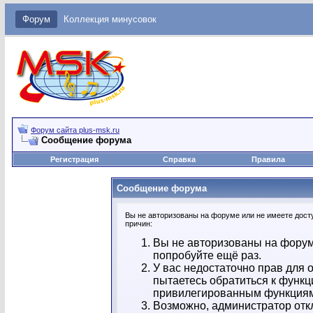
Форум
Коллекция минусовок
Форум сайта plus-msk.ru
Сообщение форума
Регистрация
Справка
Правила
Сообщение форума
Вы не авторизованы на форуме или не имеете досту
причин:
Вы не авторизованы на форум
попробуйте ещё раз.
У вас недостаточно прав для 
пытаетесь обратиться к функц
привилегированным функция
Возможно, администратор отк