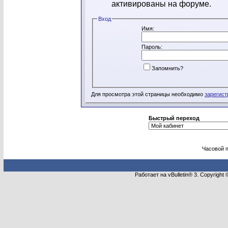
активированы на форуме.
Вход
Имя:
Пароль:
Запомнить?
Для просмотра этой страницы необходимо
зарегист
Быстрый переход
Часовой 
Работает на vBulletin® 3. Copyright 