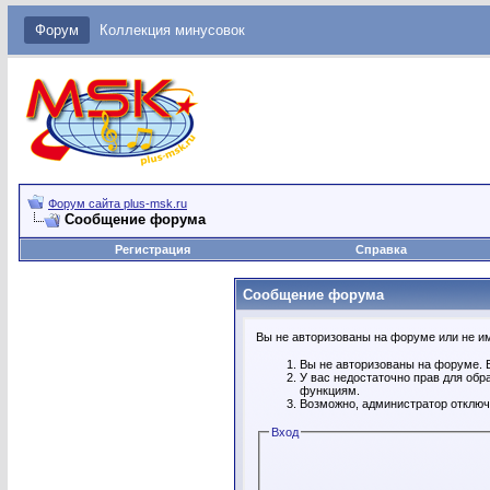
Форум
Коллекция минусовок
Форум сайта plus-msk.ru
Сообщение форума
Регистрация
Справка
Сообщение форума
Вы не авторизованы на форуме или не име
Вы не авторизованы на форуме. В
У вас недостаточно прав для обр
функциям.
Возможно, администратор отключ
Вход