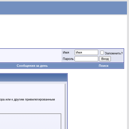
Имя
Запомнить?
Пароль
Сообщения за день
Поиск
ора или к другим привилегированным