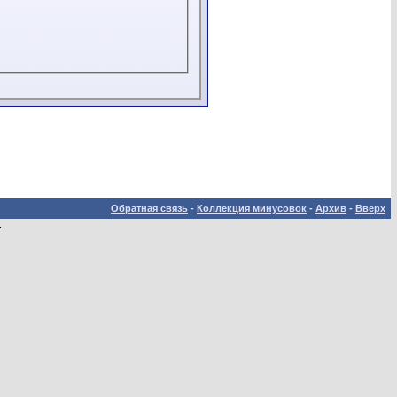
Обратная связь
-
Коллекция минусовок
-
Архив
-
Вверх
.