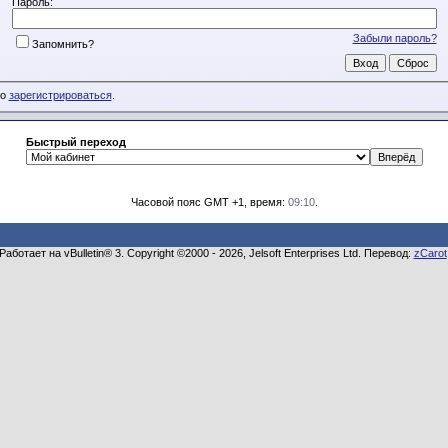
Пароль:
Забыли пароль?
Запомнить?
мо
зарегистрироваться
.
Быстрый переход
Часовой пояс GMT +1, время:
09:10
.
Работает на vBulletin® 3. Copyright ©2000 - 2026, Jelsoft Enterprises Ltd. Перевод:
zCarot