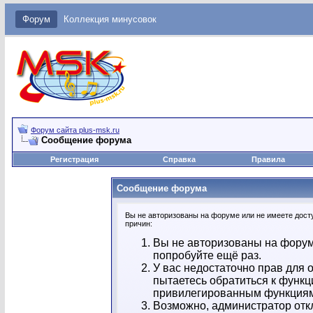
Форум
Коллекция минусовок
Форум сайта plus-msk.ru
Сообщение форума
Регистрация
Справка
Правила
Сообщение форума
Вы не авторизованы на форуме или не имеете досту
причин:
Вы не авторизованы на форум
попробуйте ещё раз.
У вас недостаточно прав для 
пытаетесь обратиться к функц
привилегированным функция
Возможно, администратор отк