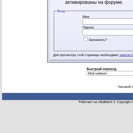
активированы на форуме.
Вход
Имя:
Пароль:
Запомнить?
Для просмотра этой страницы необходимо
зарегист
Быстрый переход
Часовой 
Работает на vBulletin® 3. Copyright 