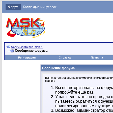
Форум
Коллекция минусовок
Форум сайта plus-msk.ru
Сообщение форума
Регистрация
Справка
Правила
Сообщение форума
Вы не авторизованы на форуме или не имеете досту
причин:
Вы не авторизованы на форум
попробуйте ещё раз.
У вас недостаточно прав для 
пытаетесь обратиться к функц
привилегированным функция
Возможно, администратор отк