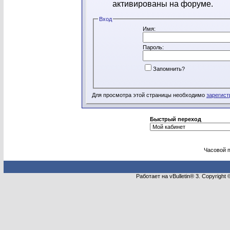
активированы на форуме.
Вход
Имя:
Пароль:
Запомнить?
Для просмотра этой страницы необходимо
зарегист
Быстрый переход
Часовой 
Работает на vBulletin® 3. Copyright 