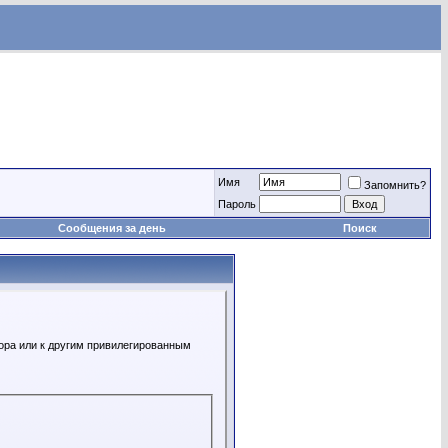
Имя
Запомнить?
Пароль
Сообщения за день
Поиск
ора или к другим привилегированным