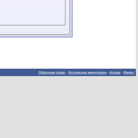
Обратная связь
-
Коллекция минусовок
-
Архив
-
Вверх
.