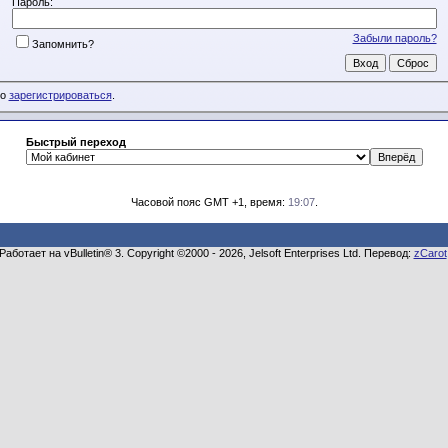
Пароль:
Забыли пароль?
Запомнить?
мо
зарегистрироваться
.
Быстрый переход
Часовой пояс GMT +1, время:
19:07
.
Работает на vBulletin® 3. Copyright ©2000 - 2026, Jelsoft Enterprises Ltd. Перевод:
zCarot