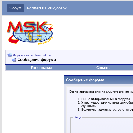
Форум
Коллекция минусовок
Форум сайта plus-msk.ru
Сообщение форума
Регистрация
Справка
Сообщение форума
Вы не авторизованы на форуме или не име
Вы не авторизованы на форуме. В
У вас недостаточно прав для обр
функциям.
Возможно, администратор отключ
Вход