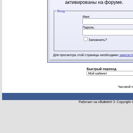
активированы на форуме.
Вход
Имя:
Пароль:
Запомнить?
Для просмотра этой страницы необходимо
зарегист
Быстрый переход
Часовой 
Работает на vBulletin® 3. Copyright 