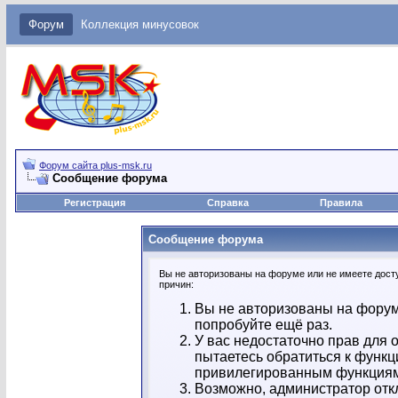
Форум
Коллекция минусовок
Форум сайта plus-msk.ru
Сообщение форума
Регистрация
Справка
Правила
Сообщение форума
Вы не авторизованы на форуме или не имеете досту
причин:
Вы не авторизованы на форум
попробуйте ещё раз.
У вас недостаточно прав для 
пытаетесь обратиться к функц
привилегированным функция
Возможно, администратор отк