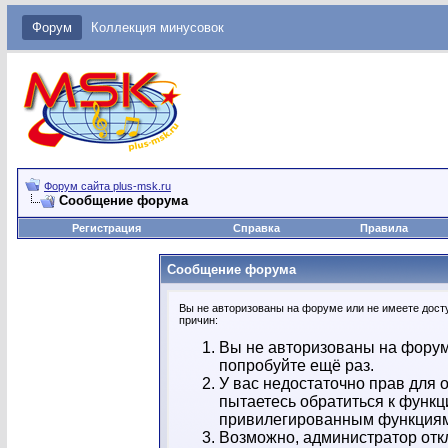
Форум
Коллекция минусовок
Форум сайта plus-msk.ru
Сообщение форума
Регистрация
Справка
Правила
Сообщение форума
Вы не авторизованы на форуме или не имеете досту
причин:
Вы не авторизованы на форум
попробуйте ещё раз.
У вас недостаточно прав для 
пытаетесь обратиться к функц
привилегированным функция
Возможно, администратор отк