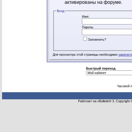
активированы на форуме.
Вход
Имя:
Пароль:
Запомнить?
Для просмотра этой страницы необходимо
зарегист
Быстрый переход
Часовой 
Работает на vBulletin® 3. Copyright 