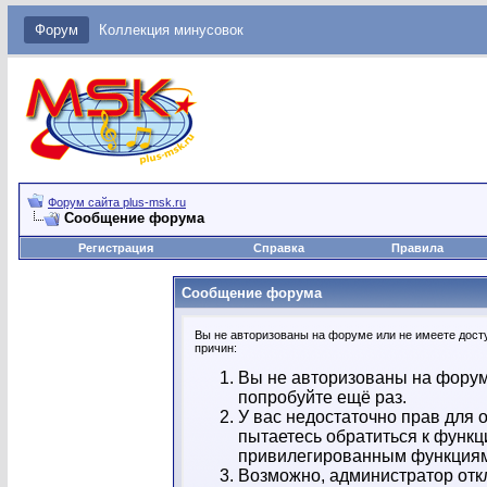
Форум
Коллекция минусовок
Форум сайта plus-msk.ru
Сообщение форума
Регистрация
Справка
Правила
Сообщение форума
Вы не авторизованы на форуме или не имеете досту
причин:
Вы не авторизованы на форум
попробуйте ещё раз.
У вас недостаточно прав для 
пытаетесь обратиться к функц
привилегированным функция
Возможно, администратор отк