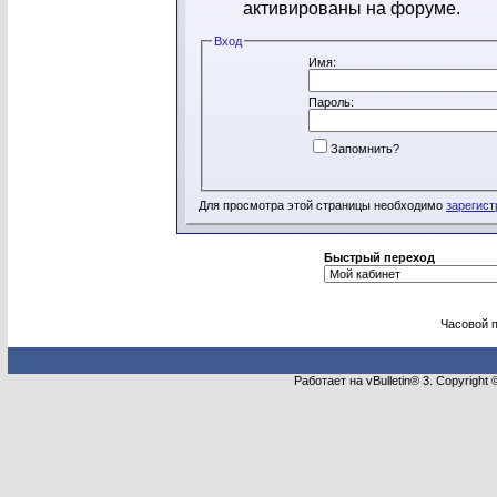
активированы на форуме.
Вход
Имя:
Пароль:
Запомнить?
Для просмотра этой страницы необходимо
зарегист
Быстрый переход
Часовой 
Работает на vBulletin® 3. Copyright 