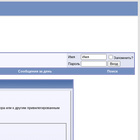
Имя
Запомнить?
Пароль
Сообщения за день
Поиск
ора или к другим привилегированным