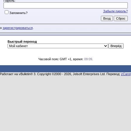
Пароль:
Забыли пароль?
Запомнить?
мо
зарегистрироваться
.
Быстрый переход
Часовой пояс GMT +1, время:
09:09
.
Работает на vBulletin® 3. Copyright ©2000 - 2026, Jelsoft Enterprises Ltd. Перевод:
zCarot