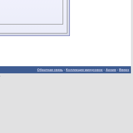
Обратная связь
-
Коллекция минусовок
-
Архив
-
Вверх
.