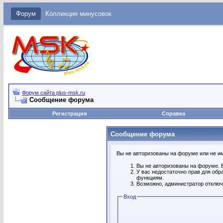
Форум
Коллекция минусовок
Форум сайта plus-msk.ru
Сообщение форума
Регистрация
Справка
Сообщение форума
Вы не авторизованы на форуме или не име
Вы не авторизованы на форуме. В
У вас недостаточно прав для обр
функциям.
Возможно, администратор отключ
Вход