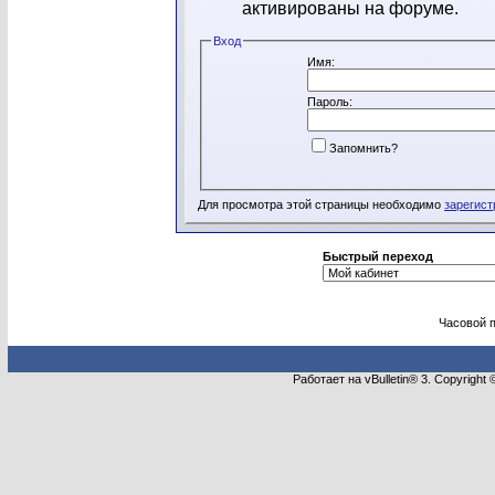
активированы на форуме.
Вход
Имя:
Пароль:
Запомнить?
Для просмотра этой страницы необходимо
зарегист
Быстрый переход
Часовой 
Работает на vBulletin® 3. Copyright 