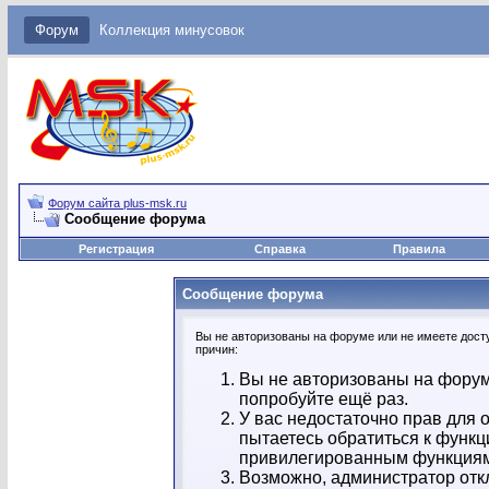
Форум
Коллекция минусовок
Форум сайта plus-msk.ru
Сообщение форума
Регистрация
Справка
Правила
Сообщение форума
Вы не авторизованы на форуме или не имеете досту
причин:
Вы не авторизованы на форум
попробуйте ещё раз.
У вас недостаточно прав для 
пытаетесь обратиться к функц
привилегированным функция
Возможно, администратор отк