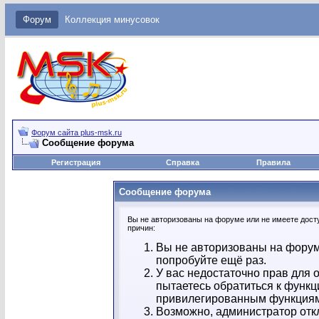
Форум
Коллекция минусовок
Форум сайта plus-msk.ru
Сообщение форума
Регистрация
Справка
Правила
Сообщение форума
Вы не авторизованы на форуме или не имеете досту
причин:
Вы не авторизованы на форум
попробуйте ещё раз.
У вас недостаточно прав для 
пытаетесь обратиться к функц
привилегированным функция
Возможно, администратор отк