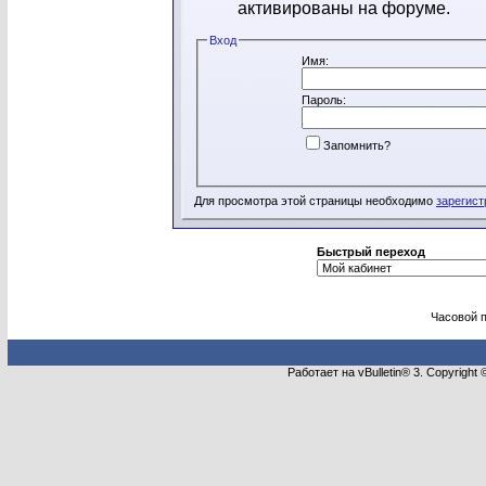
активированы на форуме.
Вход
Имя:
Пароль:
Запомнить?
Для просмотра этой страницы необходимо
зарегист
Быстрый переход
Часовой 
Работает на vBulletin® 3. Copyright 