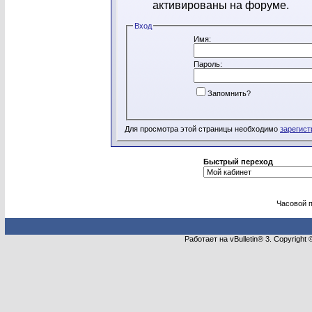
активированы на форуме.
Вход
Имя:
Пароль:
Запомнить?
Для просмотра этой страницы необходимо
зарегист
Быстрый переход
Часовой 
Работает на vBulletin® 3. Copyright 