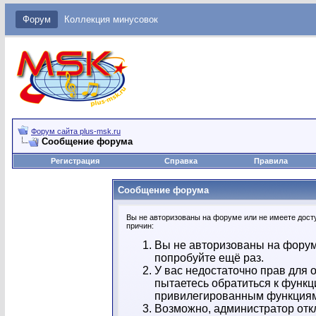
Форум
Коллекция минусовок
Форум сайта plus-msk.ru
Сообщение форума
Регистрация
Справка
Правила
Сообщение форума
Вы не авторизованы на форуме или не имеете досту
причин:
Вы не авторизованы на форум
попробуйте ещё раз.
У вас недостаточно прав для 
пытаетесь обратиться к функц
привилегированным функция
Возможно, администратор отк