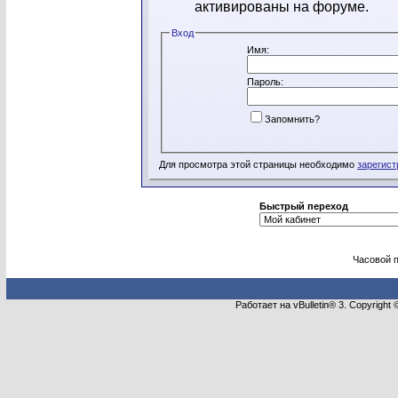
активированы на форуме.
Вход
Имя:
Пароль:
Запомнить?
Для просмотра этой страницы необходимо
зарегист
Быстрый переход
Часовой 
Работает на vBulletin® 3. Copyright 