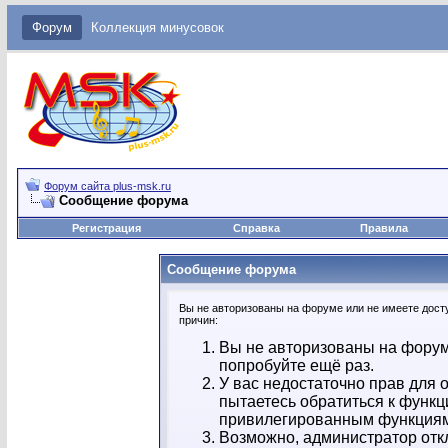
Форум
Коллекция минусовок
Форум сайта plus-msk.ru
Сообщение форума
Регистрация
Справка
Правила
Сообщение форума
Вы не авторизованы на форуме или не имеете досту
причин:
Вы не авторизованы на форум
попробуйте ещё раз.
У вас недостаточно прав для 
пытаетесь обратиться к функц
привилегированным функция
Возможно, администратор отк