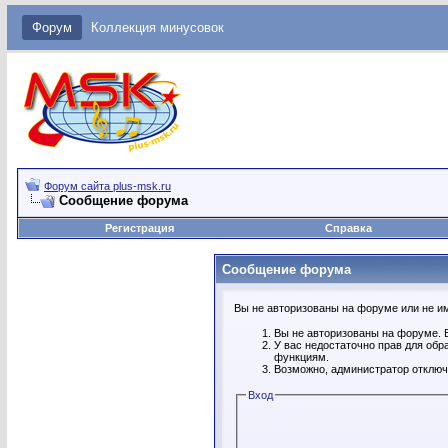
Форум
Коллекция минусовок
Форум сайта plus-msk.ru
Сообщение форума
Регистрация
Справка
Сообщение форума
Вы не авторизованы на форуме или не име
Вы не авторизованы на форуме. В
У вас недостаточно прав для обр
функциям.
Возможно, администратор отключ
Вход