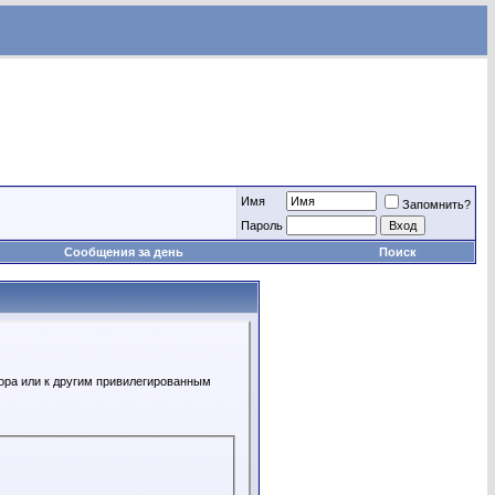
Имя
Запомнить?
Пароль
Сообщения за день
Поиск
ора или к другим привилегированным