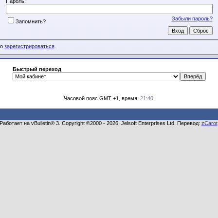
Пароль:
Забыли пароль?
Запомнить?
мо
зарегистрироваться
.
Быстрый переход
Часовой пояс GMT +1, время:
21:40
.
Работает на vBulletin® 3. Copyright ©2000 - 2026, Jelsoft Enterprises Ltd. Перевод:
zCarot