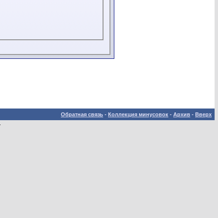
Обратная связь
-
Коллекция минусовок
-
Архив
-
Вверх
.