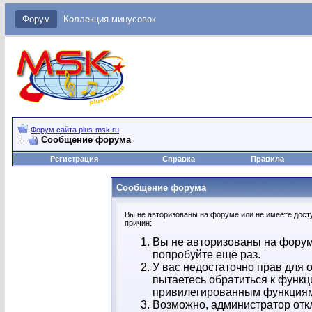
Форум
Коллекция минусовок
Форум сайта plus-msk.ru
Сообщение форума
Регистрация
Справка
Правила
Сообщение форума
Вы не авторизованы на форуме или не имеете досту
причин:
Вы не авторизованы на форум
попробуйте ещё раз.
У вас недостаточно прав для 
пытаетесь обратиться к функц
привилегированным функция
Возможно, администратор отк