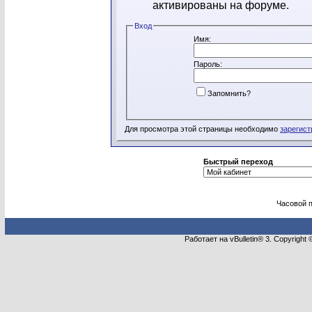
активированы на форуме.
Вход
Имя:
Пароль:
Запомнить?
Для просмотра этой страницы необходимо
зарегист
Быстрый переход
Часовой 
Работает на vBulletin® 3. Copyright 