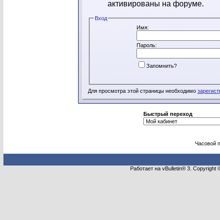
активированы на форуме.
Вход
Имя:
Пароль:
Запомнить?
Для просмотра этой страницы необходимо
зарегист
Быстрый переход
Часовой 
Работает на vBulletin® 3. Copyright 