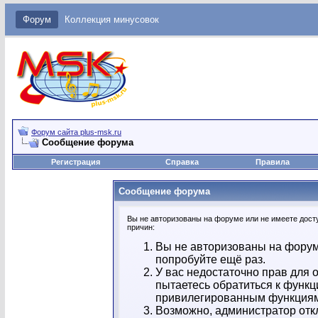
Форум
Коллекция минусовок
Форум сайта plus-msk.ru
Сообщение форума
Регистрация
Справка
Правила
Сообщение форума
Вы не авторизованы на форуме или не имеете досту
причин:
Вы не авторизованы на форум
попробуйте ещё раз.
У вас недостаточно прав для 
пытаетесь обратиться к функц
привилегированным функция
Возможно, администратор отк