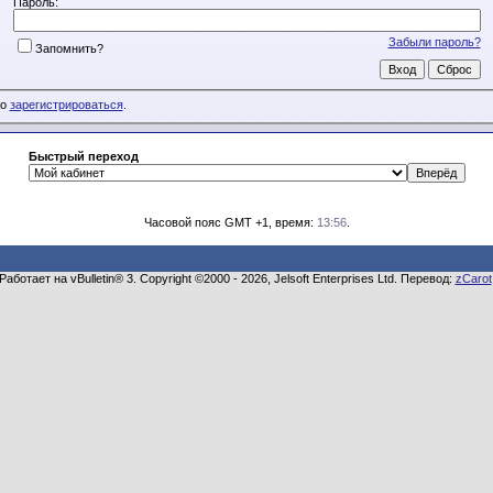
Пароль:
Забыли пароль?
Запомнить?
мо
зарегистрироваться
.
Быстрый переход
Часовой пояс GMT +1, время:
13:56
.
Работает на vBulletin® 3. Copyright ©2000 - 2026, Jelsoft Enterprises Ltd. Перевод:
zCarot