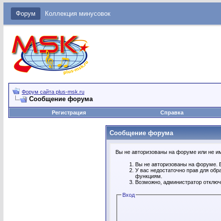
Форум
Коллекция минусовок
Форум сайта plus-msk.ru
Сообщение форума
Регистрация
Справка
Сообщение форума
Вы не авторизованы на форуме или не име
Вы не авторизованы на форуме. В
У вас недостаточно прав для обр
функциям.
Возможно, администратор отключ
Вход