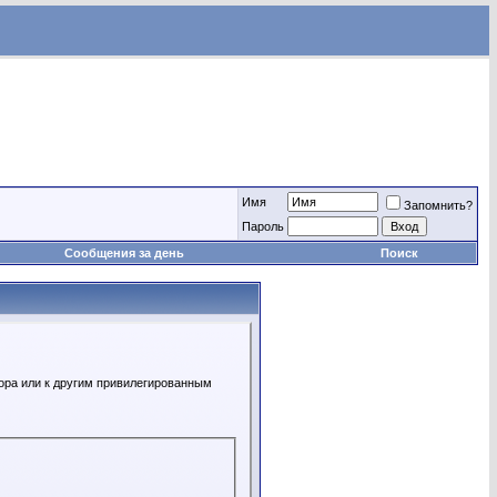
Имя
Запомнить?
Пароль
Сообщения за день
Поиск
ора или к другим привилегированным