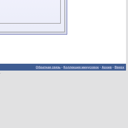
Обратная связь
-
Коллекция минусовок
-
Архив
-
Вверх
.