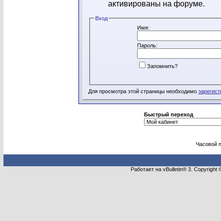
активированы на форуме.
Вход
Имя:
Пароль:
Запомнить?
Для просмотра этой страницы необходимо
зарегист
Быстрый переход
Часовой 
Работает на vBulletin® 3. Copyright 