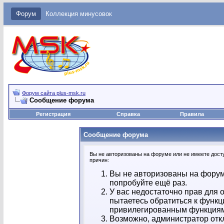
Форум
Коллекция минусовок
Форум сайта plus-msk.ru
Сообщение форума
Регистрация
Справка
Правила
Сообщение форума
Вы не авторизованы на форуме или не имеете досту
причин:
Вы не авторизованы на форум
попробуйте ещё раз.
У вас недостаточно прав для 
пытаетесь обратиться к функц
привилегированным функция
Возможно, администратор отк