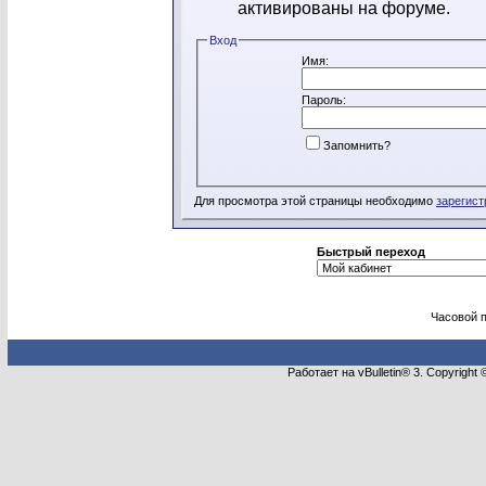
активированы на форуме.
Вход
Имя:
Пароль:
Запомнить?
Для просмотра этой страницы необходимо
зарегист
Быстрый переход
Часовой 
Работает на vBulletin® 3. Copyright 