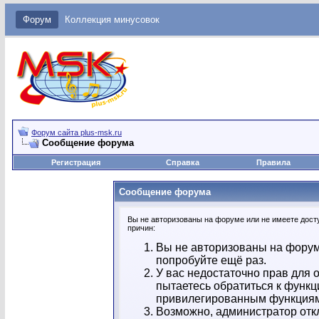
Форум
Коллекция минусовок
Форум сайта plus-msk.ru
Сообщение форума
Регистрация
Справка
Правила
Сообщение форума
Вы не авторизованы на форуме или не имеете досту
причин:
Вы не авторизованы на форум
попробуйте ещё раз.
У вас недостаточно прав для 
пытаетесь обратиться к функц
привилегированным функция
Возможно, администратор отк