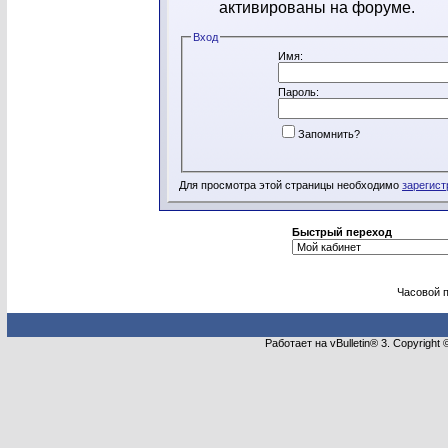
активированы на форуме.
Вход
Имя:
Пароль:
Запомнить?
Для просмотра этой страницы необходимо
зарегист
Быстрый переход
Часовой 
Работает на vBulletin® 3. Copyright 