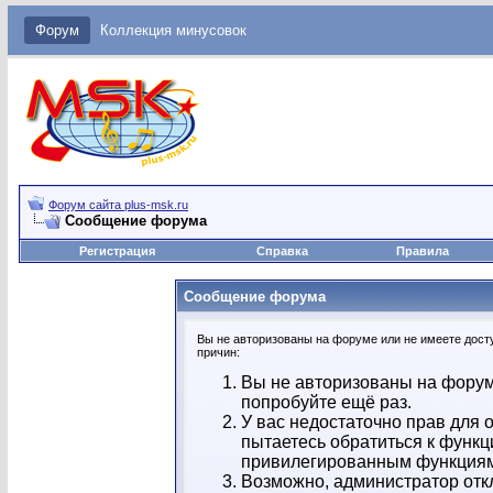
Форум
Коллекция минусовок
Форум сайта plus-msk.ru
Сообщение форума
Регистрация
Справка
Правила
Сообщение форума
Вы не авторизованы на форуме или не имеете досту
причин:
Вы не авторизованы на форум
попробуйте ещё раз.
У вас недостаточно прав для 
пытаетесь обратиться к функц
привилегированным функция
Возможно, администратор отк