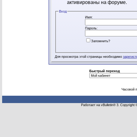
активированы на форуме.
Вход
Имя:
Пароль:
Запомнить?
Для просмотра этой страницы необходимо
зарегист
Быстрый переход
Часовой 
Работает на vBulletin® 3. Copyright 