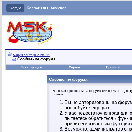
Форум
Коллекция минусовок
Форум сайта plus-msk.ru
Сообщение форума
Регистрация
Справка
Правила
Сообщение форума
Вы не авторизованы на форуме или не имеете досту
причин:
Вы не авторизованы на форум
попробуйте ещё раз.
У вас недостаточно прав для 
пытаетесь обратиться к функц
привилегированным функция
Возможно, администратор отк