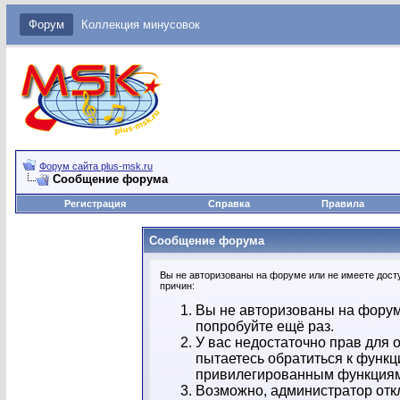
Форум
Коллекция минусовок
Форум сайта plus-msk.ru
Сообщение форума
Регистрация
Справка
Правила
Сообщение форума
Вы не авторизованы на форуме или не имеете досту
причин:
Вы не авторизованы на форум
попробуйте ещё раз.
У вас недостаточно прав для 
пытаетесь обратиться к функц
привилегированным функция
Возможно, администратор отк