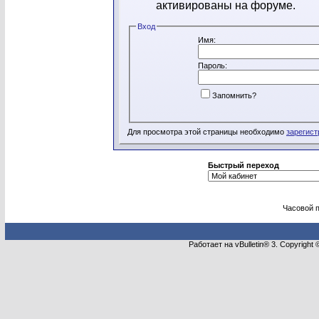
активированы на форуме.
Вход
Имя:
Пароль:
Запомнить?
Для просмотра этой страницы необходимо
зарегист
Быстрый переход
Часовой 
Работает на vBulletin® 3. Copyright 